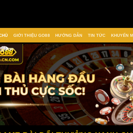
CHỦ
GIỚI THIỆU GO88
HƯỚNG DẪN
TIN TỨC
KHUYẾN M