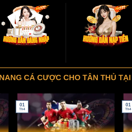
88
.
riển của GO 88 giai đoạn 2026 – 2030
á với công nghệ AI và Blockchain
giai đoạn 2026 – 2030 tập trung trọng tâm vào việc “số hóa” to
g sẽ tích hợp sâu trí tuệ nhân tạo (AI) để phân tích hành vi, 
hóa giao diện phù hợp với thói quen của từng cá nhân. Đặc b
mã hóa dữ liệu đầu cuối để bảo vệ tài sản người chơi tuyệt đ
NANG CÁ CƯỢC CHO TÂN THỦ TẠI
nhật các phiên bản game đặc sắc, từ nổ hũ 3D đến các siêu phẩ
ại những trải nghiệm giải trí mới mẻ và đẳng cấp nhất cho cộng
a dạng – “Thiên đường” giải trí thực 
01
01
Th4
Th4
ò chơi đồ sộ, được thiết kế tinh xảo và tối ưu cho mọi thiết bị