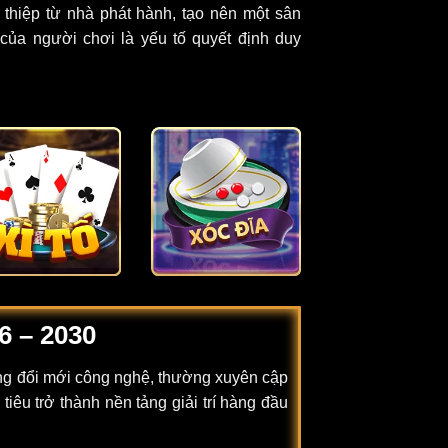
 thiệp từ nhà phát hành, tạo nên một sân
ủa người chơi là yếu tố quyết định duy
6 – 2030
ng đổi mới công nghệ, thường xuyên cập
iêu trở thành nền tảng giải trí hàng đầu