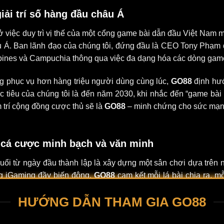
iải trí số hàng đầu châu Á
ở việc duy trì vị thế của một cổng game bài dẫn đầu Việt Nam 
hâu Á. Ban lãnh đạo của chúng tôi, đứng đầu là CEO Tony Phạm 
ppines và Campuchia thông qua việc đa dạng hóa các dòng game 
g phục vụ hơn hàng triệu người dùng cùng lúc,
GO88
định hướ
c tiêu của chúng tôi là đến năm 2030, khi nhắc đến “game bài 
âm trí cộng đồng cược thủ sẽ là
GO88
– minh chứng cho sức mạnh
 cá cược minh bạch và văn minh
 đuổi từ ngày đầu thành lập là xây dựng một sân chơi dựa trên
ờng iGaming đầy biến động,
GO88
cam kết mỗi lá bài chia ra, m
n kiểm định quốc tế.
HƯỚNG DẪN THAM GIA GO88
, mà còn mang đến sự an tâm cho khách hàng thông qua hệ thố
cược có trách nhiệm, nơi tính giải trí lành mạnh luôn được đặt