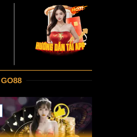
àn diện trải nghiệm người dùng thông qua
từ đó cá nhân hóa
iệt,
GO88
cam kết sẽkhông ngừng tăng
ối trước mọi nguy cơ xâm nhập. Song song
 GO88
m casino trực tuyến. Đây sẽ là chìa khóa
 đồng game thủ trên khắp khu vực Châu Á.
thụ
, kể cả lap top, di động hay PC, máy tính