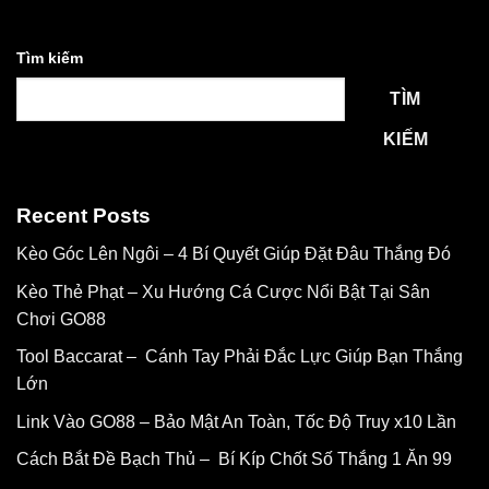
Tìm kiếm
TÌM
KIẾM
Recent Posts
Kèo Góc Lên Ngôi – 4 Bí Quyết Giúp Đặt Đâu Thắng Đó
Kèo Thẻ Phạt – Xu Hướng Cá Cược Nổi Bật Tại Sân
Chơi GO88
Tool Baccarat – Cánh Tay Phải Đắc Lực Giúp Bạn Thắng
Lớn
Link Vào GO88 – Bảo Mật An Toàn, Tốc Độ Truy x10 Lần
Cách Bắt Đề Bạch Thủ – Bí Kíp Chốt Số Thắng 1 Ăn 99