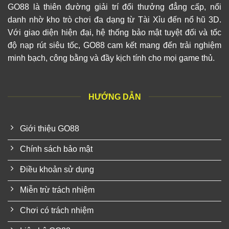
GO88 là thiên đường giải trí đổi thưởng đẳng cấp, nổi
danh nhờ kho trò chơi đa dạng từ Tài Xỉu đến nổ hũ 3D.
Với giao diện hiện đại, hệ thống bảo mật tuyệt đối và tốc
độ nạp rút siêu tốc, GO88 cam kết mang đến trải nghiệm
minh bạch, công bằng và đầy kịch tính cho mọi game thủ.
HƯỚNG DẪN
Giới thiệu GO88
Chính sách bảo mật
Điều khoản sử dụng
Miễn trừ trách nhiệm
Chơi có trách nhiệm