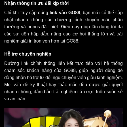
Nhận thông tin ưu đãi kịp thời
Chỉ khi truy cập đúng
link vào GO88
, bạn mới có thể cập
nhật nhanh chóng các chương trình khuyến mãi, phần
thưởng và bonus đặc biệt. Điều này giúp tận dụng tối đa
các sự kiện hấp dẫn, nâng cao cơ hội thắng lớn và trải
nghiệm giải trí trọn vẹn hơn tại GO88.
Hỗ trợ chuyên nghiệp
Đường link chính thống liên kết trực tiếp với hệ thống
chăm sóc khách hàng của GO88, giúp người dùng dễ
dàng nhận hỗ trợ từ đội ngũ chuyên viên giàu kinh nghiệm.
Mọi vấn đề kỹ thuật hay thắc mắc đều được giải quyết
nhanh chóng, đảm bảo trải nghiệm cá cược luôn suôn sẻ
và an toàn.