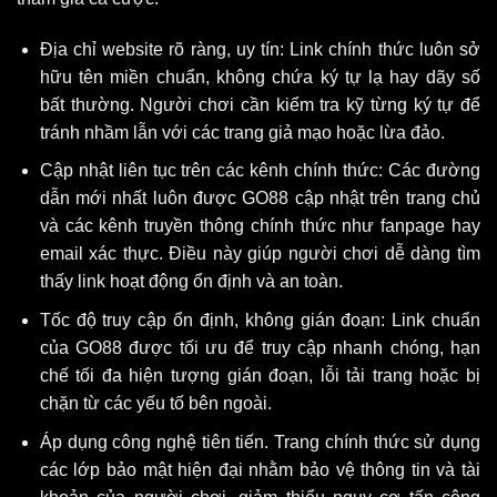
Địa chỉ website rõ ràng, uy tín: Link chính thức luôn sở
hữu tên miền chuẩn, không chứa ký tự lạ hay dãy số
bất thường. Người chơi cần kiểm tra kỹ từng ký tự để
tránh nhầm lẫn với các trang giả mạo hoặc lừa đảo.
Cập nhật liên tục trên các kênh chính thức: Các đường
dẫn mới nhất luôn được GO88 cập nhật trên trang chủ
và các kênh truyền thông chính thức như fanpage hay
email xác thực. Điều này giúp người chơi dễ dàng tìm
thấy link hoạt động ổn định và an toàn.
Tốc độ truy cập ổn định, không gián đoạn: Link chuẩn
của GO88 được tối ưu để truy cập nhanh chóng, hạn
chế tối đa hiện tượng gián đoạn, lỗi tải trang hoặc bị
chặn từ các yếu tố bên ngoài.
Áp dụng công nghệ tiên tiến. Trang chính thức sử dụng
các lớp bảo mật hiện đại nhằm bảo vệ thông tin và tài