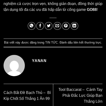
nghiệm cá cược trọn vẹn, không gián đoạn, đồng thời giúp
tận dụng tối đa các ưu đãi hấp dẫn từ cổng game
GO88
!
Bài viết này được đăng trong
TIN TỨC
. Đánh dấu
liên kết thường trực
.
YANAN
Tool Baccarat – Cánh Tay
Cách Bắt Đề Bạch Thủ – Bí
Phải Đắc Lực Giúp Bạn
Kíp Chốt Số Thắng 1 Ăn 99
Thắng Lớn