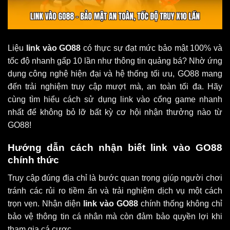
Liệu
link vào GO88
có thực sự đạt mức bảo mật 100% và
tốc độ nhanh gấp 10 lần như thông tin quảng bá? Nhờ ứng
dụng công nghệ hiện đại và hệ thống tối ưu, GO88 mang
đến trải nghiệm truy cập mượt mà, an toàn tối đa. Hãy
cùng tìm hiểu cách sử dụng link vào cổng game nhanh
nhất để không bỏ lỡ bất kỳ cơ hội nhận thưởng nào từ
GO88!
Hướng dẫn cách nhận biết link vào GO88
chính thức
Truy cập đúng địa chỉ là bước quan trọng giúp người chơi
tránh các rủi ro tiềm ẩn và trải nghiệm dịch vụ một cách
trọn vẹn. Nhận diện
link vào GO88
chính thống không chỉ
bảo vệ thông tin cá nhân mà còn đảm bảo quyền lợi khi
tham gia cá cược.