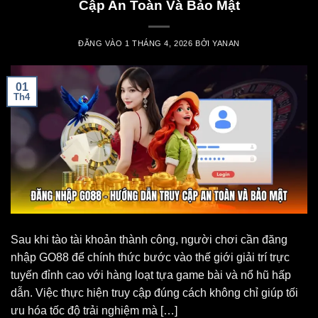
Cập An Toàn Và Bảo Mật
ĐĂNG VÀO
1 THÁNG 4, 2026
BỞI
YANAN
01
Th4
Sau khi tào tài khoản thành công, người chơi cần đăng
nhập GO88 để chính thức bước vào thế giới giải trí trực
tuyến đỉnh cao với hàng loạt tựa game bài và nổ hũ hấp
dẫn. Việc thực hiện truy cập đúng cách không chỉ giúp tối
ưu hóa tốc độ trải nghiệm mà […]