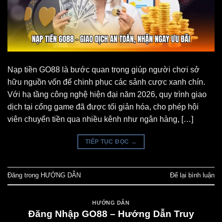
Nạp tiền GO88 là bước quan trọng giúp người chơi sở
hữu nguồn vốn để chinh phục các sảnh cược xanh chín.
Với hạ tầng công nghệ hiện đại năm 2026, quy trình giao
dịch tại cổng game đã được tối giản hóa, cho phép hội
viên chuyển tiền qua nhiều kênh như ngân hàng, […]
TIẾP TỤC ĐỌC
→
Đăng trong
HƯỚNG DẪN
Để lại bình luận
HƯỚNG DẪN
Đăng Nhập GO88 – Hướng Dẫn Truy